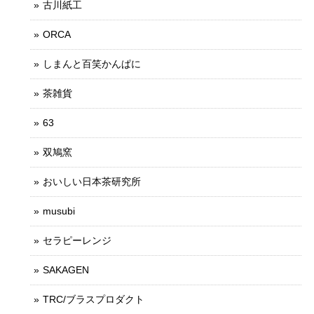
古川紙工
ORCA
しまんと百笑かんぱに
茶雑貨
63
双鳩窯
おいしい日本茶研究所
musubi
セラピーレンジ
SAKAGEN
TRC/ブラスプロダクト