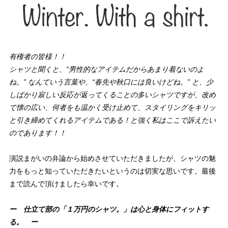
有権者の皆様！！
シャツと聞くと、“男性的なアイテムだからあまり着ないのよ
ね。” なんていう言葉や、“春先や秋口には良いけどね。” と、少
しばかり寂しい反応が返ってくることの多いシャツですが、改め
て懐の広い、何者をも温かく受け止めて、スタイリングをキリッ
と引き締めてくれるアイテムである！と強く私はここで訴えたい
のであります！！
演説まがいの弁論から始めさせていただきましたが、シャツの魅
力をもっと知っていただきたいというのは切実な思いです。最後
まで読んで頂けましたら幸いです。
ー 仕立て部の「１万円のシャツ。」は心と身体にフィットす
る。 ー