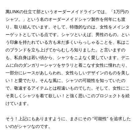
萬LINKの仕立て部というオーダーメイドラインでは、「1万円の
シャツ。」という名のオーダーメイドシャツ製作を何年にも渡
り、取り組んでいます。そして、特徴的なのは、女性をメインタ
ーゲットとしている点です。シャツといえば、男性のもの。とい
う印象を持たれている方も未だ多くいらっしゃることを、私はこ
のブランドを立ち上げてからむしろ知りました。と言いますの
も、私自身は若い頃から、シャツをこよなく愛しています。デニ
ムに白のダンガリーシャツをサラリと着こなす女性に憧れたり、
一部分にレースがあしらわれ、女性らしいデザインのものを美し
い！と愛でたり。そんな風に、シャツの可能性を知っていたの
で、敬遠するアイテムとは程遠いものでした。そして、女性にこ
そ美しくシャツを着て欲しい！と強く思いこのプロジェクトを続
けています。
そう！上記にもありますように、まさにその “可能性” を追求した
いのがシャツなのです。