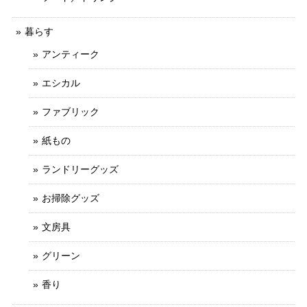
暮らす
アンティーク
エシカル
ファブリック
紙もの
ランドリーグッズ
お掃除グッズ
文房具
グリーン
香り