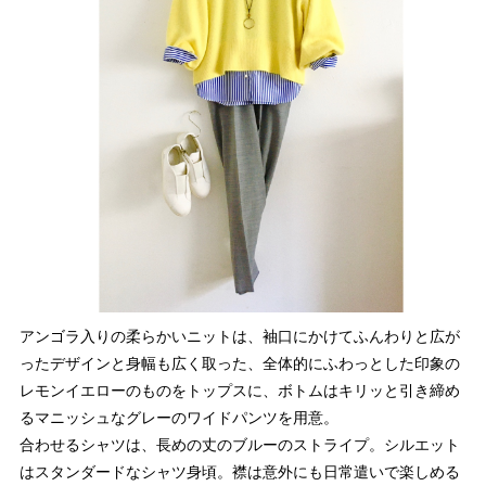
アンゴラ入りの柔らかいニットは、袖口にかけてふんわりと広が
ったデザインと身幅も広く取った、全体的にふわっとした印象の
レモンイエローのものをトップスに、ボトムはキリッと引き締め
るマニッシュなグレーのワイドパンツを用意。
合わせるシャツは、長めの丈のブルーのストライプ。シルエット
はスタンダードなシャツ身頃。襟は意外にも日常遣いで楽しめる