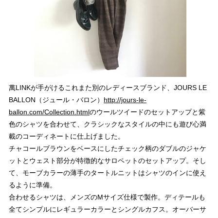
萬LINKが手がけるこれまた別のレディースブランド、JOURS LE
BALLON（ジュール・バロン）
http://jours-le-
ballon.com/Collection.html
のウールツイードのセットアップと紫
色のシャツを合わせて、クラシックなスタイルの中にも遊び心満
載のコーディネートに仕上げました。
チャコールブラウンをベースにしたチェック柄のダブルのジャケ
ットとウェスト部分が特徴的なサロペットのセットアップ。そし
て、モーブカラーの薄手のタートルニットはシャツのインに使え
るように準備。
合わせるシャツは、メンズのMサイズ仕様で製作。ディテールも
全てシンプルにレギュラーカラーとシングルカフス。オーバーサ