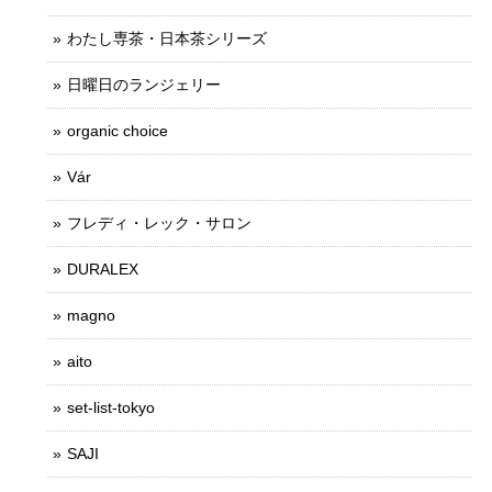
わたし専茶・日本茶シリーズ
日曜日のランジェリー
organic choice
Vár
フレディ・レック・サロン
DURALEX
magno
aito
set-list-tokyo
SAJI