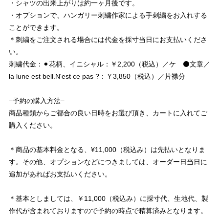
・シャツの出来上がりは約一ヶ月後です。
・オプションで、ハンガリー刺繍作家による手刺繍をお入れする
ことができます。
＊刺繍をご注文される場合には代金を採寸当日にお支払いくださ
い。
刺繍代金：⚫︎花柄、イニシャル：￥2,200（税込）／ケ ⚫️文章／
la lune est bell.N'est ce pas ?：￥3,850（税込）／片襟分
−予約の購入方法−
商品種類からご都合の良い日時をお選び頂き、カートに入れてご
購入ください。
＊商品の基本料金となる、¥11,000（税込み）は先払いとなりま
す。その他、オプションなどにつきましては、オーダー日当日に
追加があればお支払いください。
＊基本としましては、￥11,000（税込み）に採寸代、生地代、製
作代が含まれておりますので予約の時点で精算済みとなります。