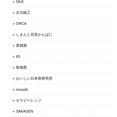
SAJI
古川紙工
ORCA
しまんと百笑かんぱに
茶雑貨
63
双鳩窯
おいしい日本茶研究所
musubi
セラピーレンジ
SAKAGEN