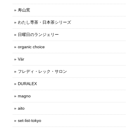
寿山窯
わたし専茶・日本茶シリーズ
日曜日のランジェリー
organic choice
Vár
フレディ・レック・サロン
DURALEX
magno
aito
set-list-tokyo