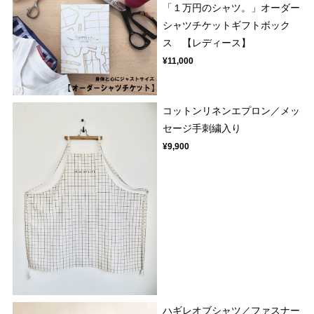
「１万円のシャツ。」オーダー
シャツチケットギフトボック
ス 【レディース】
¥11,000
コットンリネンエプロン／メッ
セージ手刺繍入り
¥9,900
ハギレオブシャツ／ファスナー