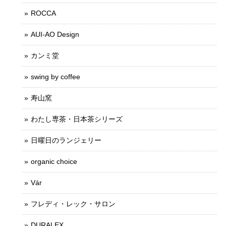
ROCCA
AUI-AO Design
カンミ堂
swing by coffee
寿山窯
わたし専茶・日本茶シリーズ
日曜日のランジェリー
organic choice
Vár
フレディ・レック・サロン
DURALEX