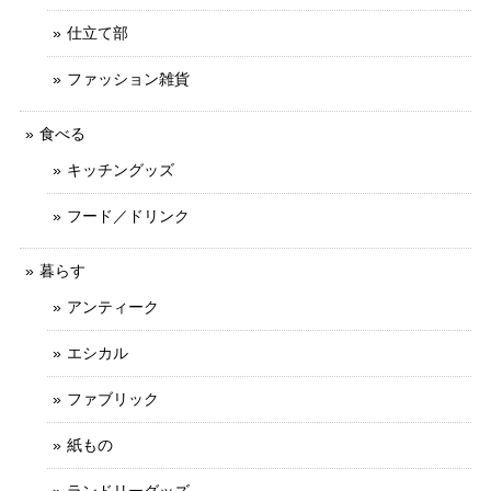
仕立て部
ファッション雑貨
食べる
キッチングッズ
フード／ドリンク
暮らす
アンティーク
エシカル
ファブリック
紙もの