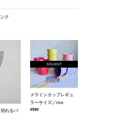
リンク
SOLDOUT
メラミンカップレギュ
ラーサイズ／rice
¥990
く切れるバ