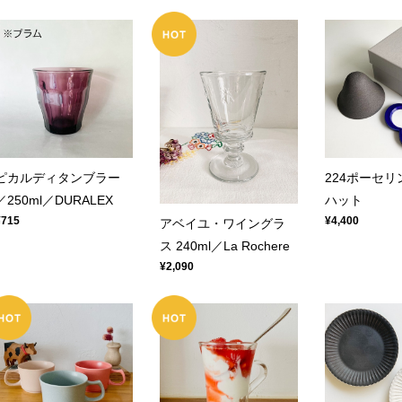
ピカルディタンブラー
224ポーセ
／250ml／DURALEX
ハット
¥715
¥4,400
アベイユ・ワイングラ
ス 240ml／La Rochere
¥2,090