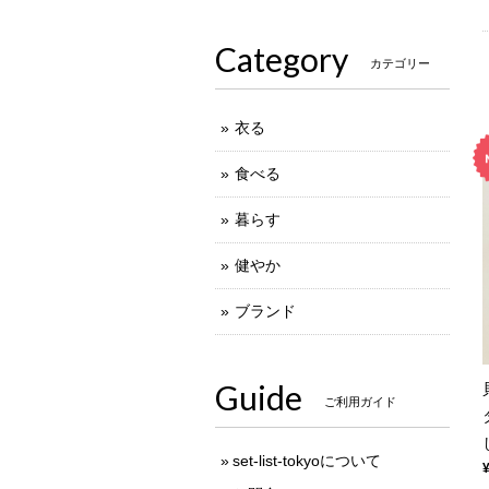
Category
カテゴリー
衣る
食べる
暮らす
健やか
ブランド
Guide
ご利用ガイド
set-list-tokyoについて