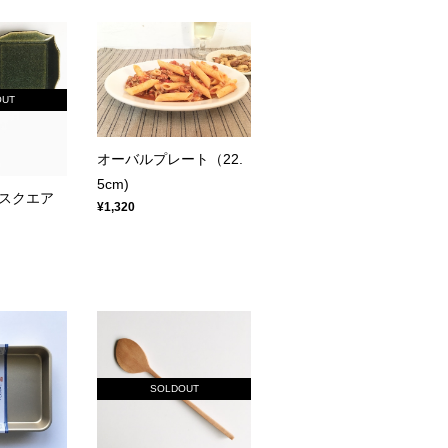
OUT
オーバルプレート（22.
5cm)
スクエア
¥1,320
SOLDOUT