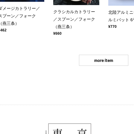
ダメージカトラリー／
クラシカルカトラリー
北陸アルミニ
スプーン／フォーク
／スプーン／フォーク
ルミバット 6
（燕三条）
（燕三条）
¥770
¥462
¥660
more item