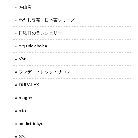
寿山窯
わたし専茶・日本茶シリーズ
日曜日のランジェリー
organic choice
Vár
フレディ・レック・サロン
DURALEX
magno
aito
set-list-tokyo
SAJI