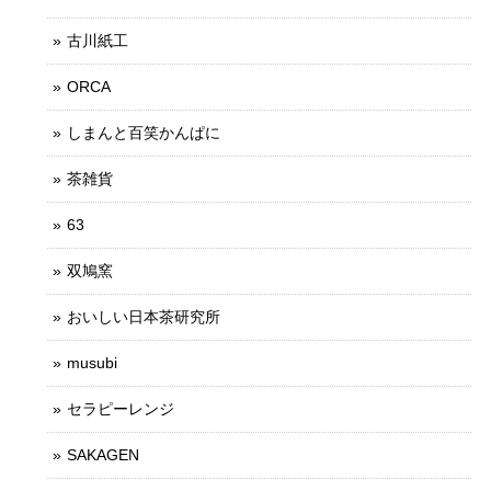
古川紙工
ORCA
しまんと百笑かんぱに
茶雑貨
63
双鳩窯
おいしい日本茶研究所
musubi
セラピーレンジ
SAKAGEN