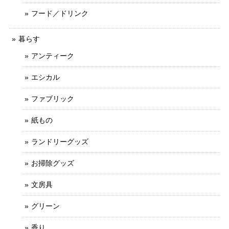
フード／ドリンク
暮らす
アンティーク
エシカル
ファブリック
紙もの
ランドリーグッズ
お掃除グッズ
文房具
グリーン
香り