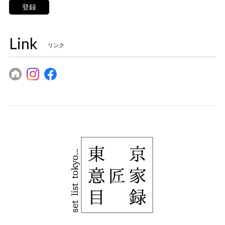
登録
Link
リンク