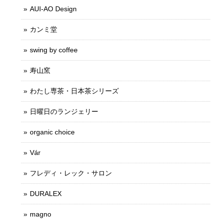
AUI-AO Design
カンミ堂
swing by coffee
寿山窯
わたし専茶・日本茶シリーズ
日曜日のランジェリー
organic choice
Vár
フレディ・レック・サロン
DURALEX
magno