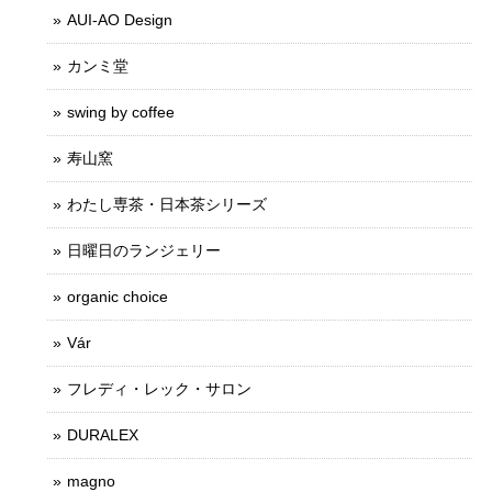
AUI-AO Design
カンミ堂
swing by coffee
寿山窯
わたし専茶・日本茶シリーズ
日曜日のランジェリー
organic choice
Vár
フレディ・レック・サロン
DURALEX
magno