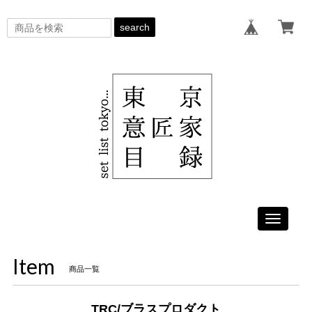
search
Toggle
navigati
Item
商品一覧
TRC/ブラスプロダクト