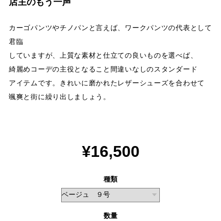
店主のもう一声
カーゴパンツやチノパンと言えば、ワークパンツの代表として
君臨
していますが、上質な素材と仕立ての良いものを選べば、
綺麗めコーデの主役となること間違いなしのスタンダード
アイテムです。きれいに磨かれたレザーシューズを合わせて
颯爽と街に繰り出しましょう。
¥16,500
種類
数量