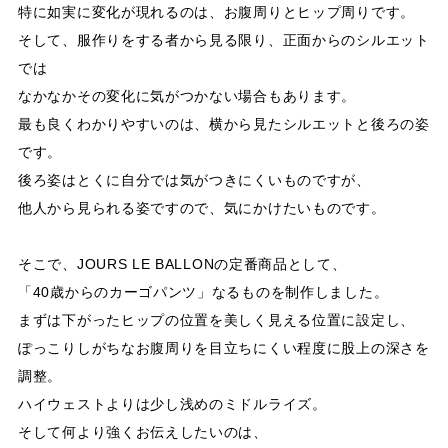
特に如実に変化が現れるのは、お腹周りとヒップ周りです。
そして、服作りをする者から見る限り、正面からのシルエット
では
なかなかその変化に気がつかない場合もあります。
最も良くわかりやすいのは、横から見たシルエットと後ろの姿
です。
後ろ姿はとくに自分では気がつきにくいものですが、
他人から見られる姿ですので、気にかけたいものです。
そこで、JOURS LE BALLONの定番商品として、
「40歳からのカーゴパンツ」なるものを制作しました。
まずは下がったヒップの位置を美しく見える位置に設定し、
ぽっこりしがちなお腹周りを目立ちにくい程度に股上の深さを
調整。
ハイウェストよりは少し浅めのミドルライズ。
そして何より強くお伝えしたいのは、