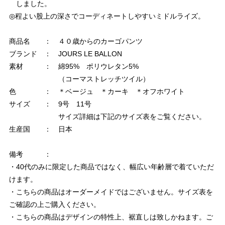
しました。
◎程よい股上の深さでコーディネートしやすいミドルライズ。
商品名 ： ４０歳からのカーゴパンツ
ブランド ： JOURS LE BALLON
素材 ： 綿95% ポリウレタン5%
（コーマストレッチツイル）
色 ： ＊ベージュ ＊カーキ ＊オフホワイト
サイズ ： 9号 11号
サイズ詳細は下記のサイズ表をご覧ください。
生産国 ： 日本
備考 ：
・40代のみに限定した商品ではなく、幅広い年齢層で着ていただ
けます。
・こちらの商品はオーダーメイドではございません。サイズ表を
ご確認の上ご購入ください。
・こちらの商品はデザインの特性上、裾直しは致しかねます。ご