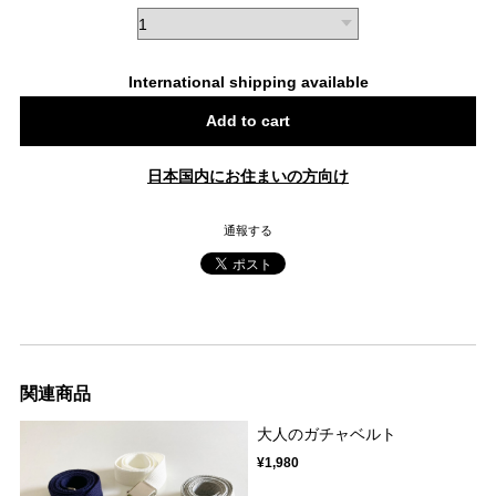
International shipping available
Add to cart
日本国内にお住まいの方向け
通報する
関連商品
大人のガチャベルト
¥1,980