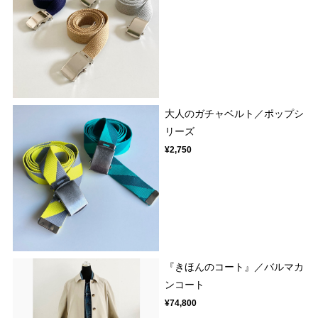
大人のガチャベルト／ポップシ
リーズ
¥2,750
『きほんのコート』／バルマカ
ンコート
¥74,800