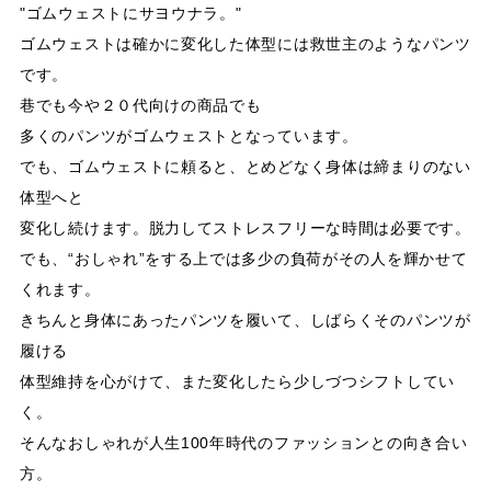
"ゴムウェストにサヨウナラ。"
ゴムウェストは確かに変化した体型には救世主のようなパンツ
です。
巷でも今や２０代向けの商品でも
多くのパンツがゴムウェストとなっています。
でも、ゴムウェストに頼ると、とめどなく身体は締まりのない
体型へと
変化し続けます。脱力してストレスフリーな時間は必要です。
でも、“おしゃれ”をする上では多少の負荷がその人を輝かせて
くれます。
きちんと身体にあったパンツを履いて、しばらくそのパンツが
履ける
体型維持を心がけて、また変化したら少しづつシフトしてい
く。
そんなおしゃれが人生100年時代のファッションとの向き合い
方。