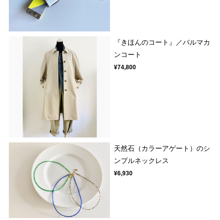
『きほんのコート』／バルマカ
ンコート
¥74,800
天然石（カラーアゲート）のシ
ンプルネックレス
¥6,930