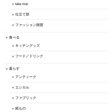
tata mai
仕立て部
ファッション雑貨
食べる
キッチングッズ
フード／ドリンク
暮らす
アンティーク
エシカル
ファブリック
紙もの