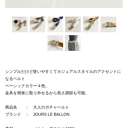
シンプルだけど使いやすくてカジュアルスタイルのアクセントに
なるベルト
ベーシックカラー４色。
金具を簡単に取り外せるから長さ調節も可能。
商品名 ： 大人のガチャベルト
ブランド ： JOURS LE BALLON