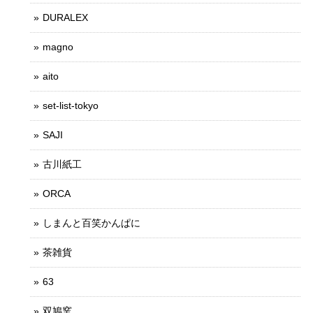
DURALEX
magno
aito
set-list-tokyo
SAJI
古川紙工
ORCA
しまんと百笑かんぱに
茶雑貨
63
双鳩窯