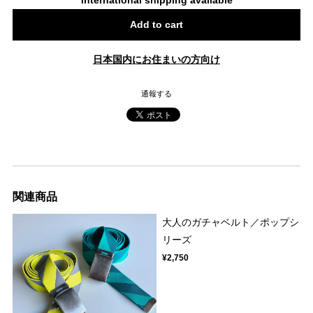
Add to cart
日本国内にお住まいの方向け
通報する
関連商品
大人のガチャベルト／ポップシ
リーズ
¥2,750