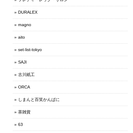
DURALEX
magno
aito
set-list-tokyo
SAJI
古川紙工
ORCA
しまんと百笑かんぱに
茶雑貨
63