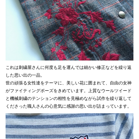
これは刺繍屋さんに何度も足を運んでは細かい修正などを繰り返
した思い出の一品。
世の頑張る女性達をテーマに、美しい花に囲まれて、自由の女神
がファイティングポーズをきめています。上質なウールツイード
と機械刺繍のテンションの相性を見極めながら試作を繰り返して
くださった職人さんの心意気に感謝の思い出が詰まっています。