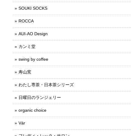
SOUKI SOCKS
ROCCA
AUI-AO Design
カンミ堂
swing by coffee
寿山窯
わたし専茶・日本茶シリーズ
日曜日のランジェリー
organic choice
Vár
フレディ・レック・サロン