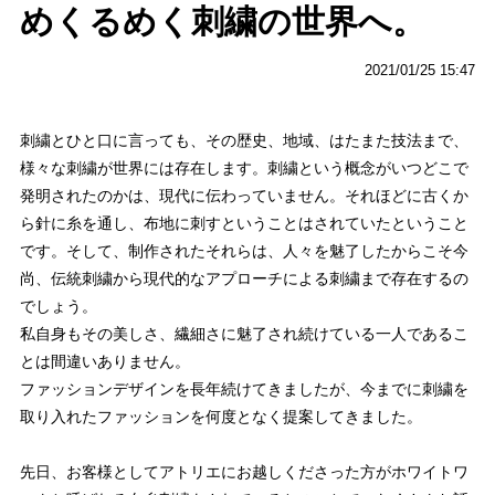
めくるめく刺繍の世界へ。
2021/01/25 15:47
刺繍とひと口に言っても、その歴史、地域、はたまた技法まで、
様々な刺繍が世界には存在します。刺繍という概念がいつどこで
発明されたのかは、現代に伝わっていません。それほどに古くか
ら針に糸を通し、布地に刺すということはされていたということ
です。そして、制作されたそれらは、人々を魅了したからこそ今
尚、伝統刺繍から現代的なアプローチによる刺繍まで存在するの
でしょう。
私自身もその美しさ、繊細さに魅了され続けている一人であるこ
とは間違いありません。
ファッションデザインを長年続けてきましたが、今までに刺繍を
取り入れたファッションを何度となく提案してきました。
先日、お客様としてアトリエにお越しくださった方がホワイトワ