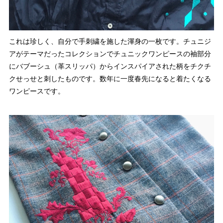
これは珍しく、自分で手刺繍を施した渾身の一枚です。チュニジ
アがテーマだったコレクションでチュニックワンピースの袖部分
にバブーシュ（革スリッパ）からインスパイアされた柄をチクチ
クせっせと刺したものです。数年に一度春先になると着たくなる
ワンピースです。