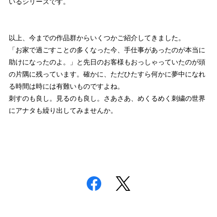
いるシリーズです。
以上、今までの作品群からいくつかご紹介してきました。
「お家で過ごすことの多くなった今、手仕事があったのが本当に
助けになったのよ。」と先日のお客様もおっしゃっていたのが頭
の片隅に残っています。確かに、ただひたすら何かに夢中になれ
る時間は時には有難いものですよね。
刺すのも良し。見るのも良し。さあさあ、めくるめく刺繍の世界
にアナタも繰り出してみませんか。