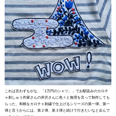
これは言わずもがな、「1万円のシャツ。」でお馴染みのカロチ
ャ刺しゅう作家さんの井沢さんに色々と無理を言って制作しても
らった、和柄をカロチャ刺繍で仕上げるシリーズの第一弾。第一
弾と言うからには、第２弾、第３弾と続けて行きたいなと企んで