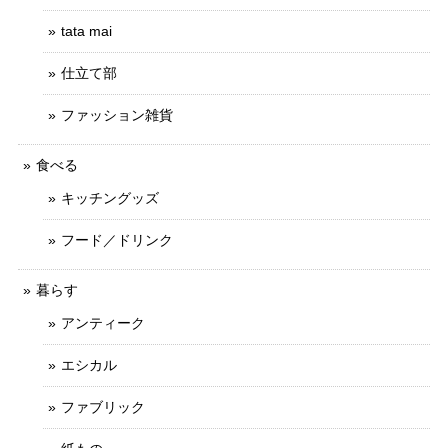
tata mai
仕立て部
ファッション雑貨
食べる
キッチングッズ
フード／ドリンク
暮らす
アンティーク
エシカル
ファブリック