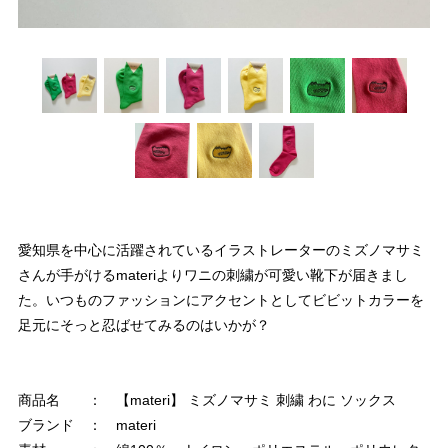
愛知県を中心に活躍されているイラストレーターのミズノマサミ
さんが手がけるmateriよりワニの刺繍が可愛い靴下が届きまし
た。いつものファッションにアクセントとしてビビットカラーを
足元にそっと忍ばせてみるのはいかが？
商品名 ： 【materi】 ミズノマサミ 刺繍 わに ソックス
ブランド ： materi