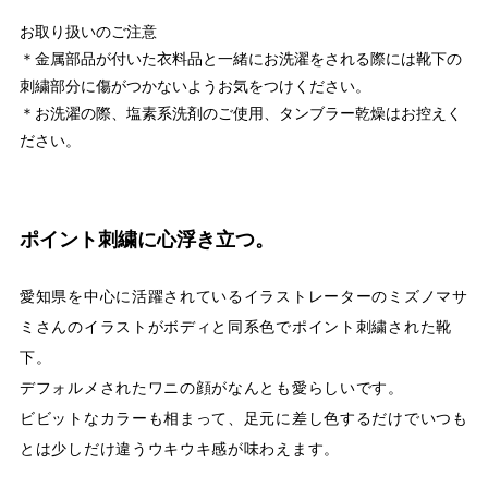
お取り扱いのご注意
＊金属部品が付いた衣料品と一緒にお洗濯をされる際には靴下の
刺繍部分に傷がつかないようお気をつけください。
＊お洗濯の際、塩素系洗剤のご使用、タンブラー乾燥はお控えく
ださい。
ポイント刺繍に心浮き立つ。
愛知県を中心に活躍されているイラストレーターのミズノマサ
ミさんのイラストがボディと同系色でポイント刺繍された靴
下。
デフォルメされたワニの顔がなんとも愛らしいです。
ビビットなカラーも相まって、足元に差し色するだけでいつも
とは少しだけ違うウキウキ感が味わえます。