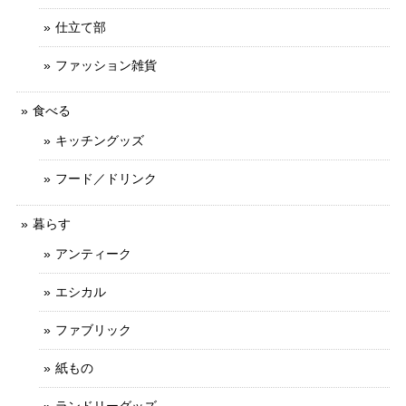
仕立て部
ファッション雑貨
食べる
キッチングッズ
フード／ドリンク
暮らす
アンティーク
エシカル
ファブリック
紙もの