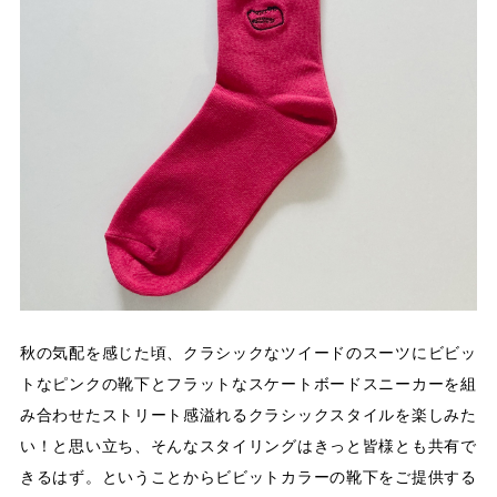
秋の気配を感じた頃、クラシックなツイードのスーツにビビッ
トなピンクの靴下とフラットなスケートボードスニーカーを組
み合わせたストリート感溢れるクラシックスタイルを楽しみた
い！と思い立ち、そんなスタイリングはきっと皆様とも共有で
きるはず。ということからビビットカラーの靴下をご提供する