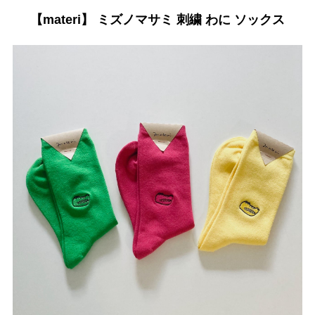
【materi】 ミズノマサミ 刺繍 わに ソックス