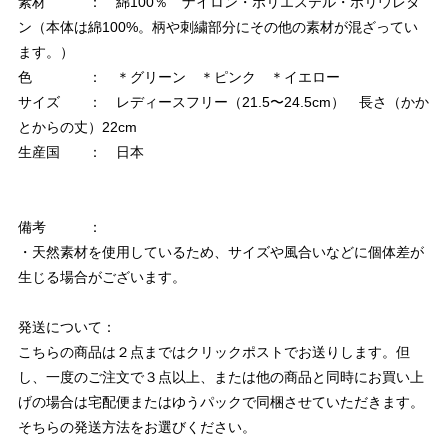
素材 ： 綿100％ ナイロン・ポリエステル・ポリウレタ
ン（本体は綿100%。柄や刺繍部分にその他の素材が混ざってい
ます。）
色 ： ＊グリーン ＊ピンク ＊イエロー
サイズ ： レディースフリー（21.5〜24.5cm） 長さ（かか
とからの丈）22cm
生産国 ： 日本
備考 ：
・天然素材を使用しているため、サイズや風合いなどに個体差が
生じる場合がございます。
発送について：
こちらの商品は２点まではクリックポストでお送りします。但
し、一度のご注文で３点以上、または他の商品と同時にお買い上
げの場合は宅配便またはゆうパックで同梱させていただきます。
そちらの発送方法をお選びください。