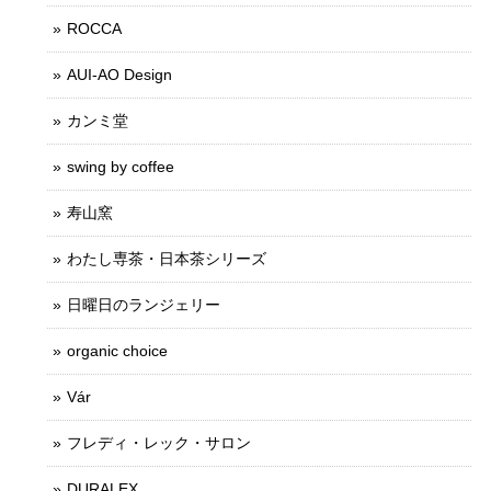
ROCCA
AUI-AO Design
カンミ堂
swing by coffee
寿山窯
わたし専茶・日本茶シリーズ
日曜日のランジェリー
organic choice
Vár
フレディ・レック・サロン
DURALEX