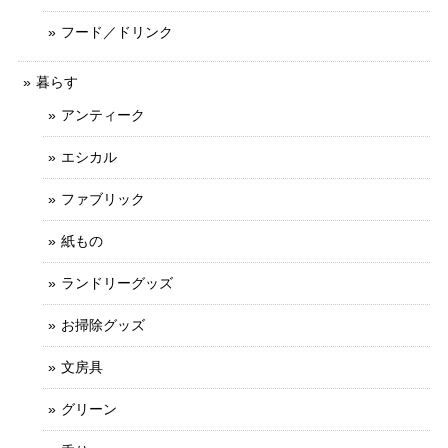
フード／ドリンク
暮らす
アンティーク
エシカル
ファブリック
紙もの
ランドリーグッズ
お掃除グッズ
文房具
グリーン