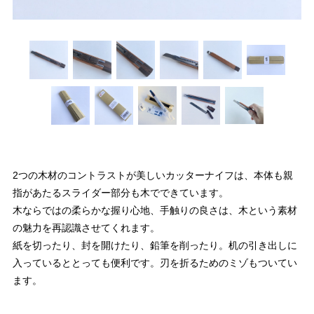
2つの木材のコントラストが美しいカッターナイフは、本体も親
指があたるスライダー部分も木でできています。
木ならではの柔らかな握り心地、手触りの良さは、木という素材
の魅力を再認識させてくれます。
紙を切ったり、封を開けたり、鉛筆を削ったり。机の引き出しに
入っているととっても便利です。刃を折るためのミゾもついてい
ます。