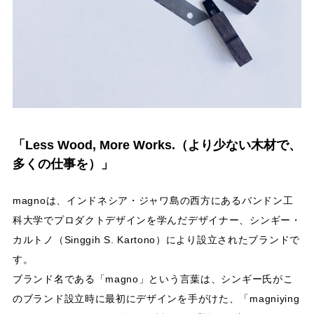
「Less Wood, More Works.（より少ない木材で、
多くの仕事を）」
magnoは、インドネシア・ジャワ島の西方にあるバンドン工
科大学でプロダクトデザインを学んだデザイナー、シンギー・
カルトノ（Singgih S. Kartono）により設立されたブランドで
す。
ブランド名である「magno」という言葉は、シンギー氏がこ
のブランド設立時に最初にデザインを手がけた、「magniying