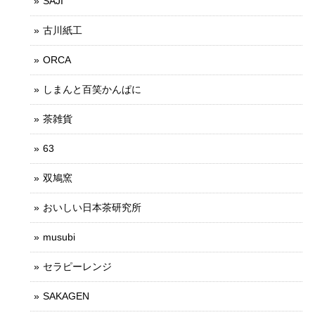
SAJI
古川紙工
ORCA
しまんと百笑かんぱに
茶雑貨
63
双鳩窯
おいしい日本茶研究所
musubi
セラピーレンジ
SAKAGEN