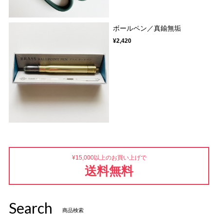
ボールペン／真鍮無垢
¥2,420
¥15,000以上のお買い上げで
送料無料
Search
商品検索