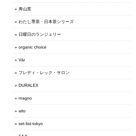
寿山窯
わたし専茶・日本茶シリーズ
日曜日のランジェリー
organic choice
Vár
フレディ・レック・サロン
DURALEX
magno
aito
set-list-tokyo