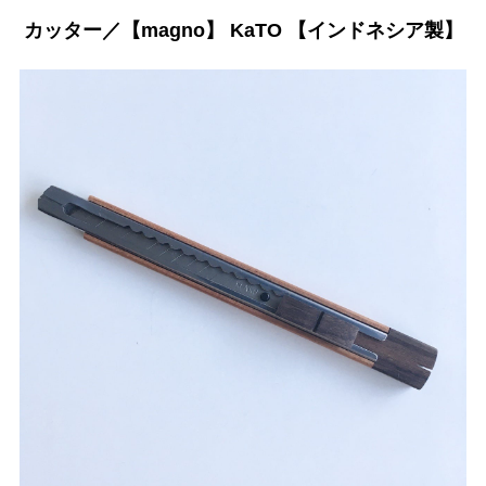
カッター／【magno】 KaTO 【インドネシア製】