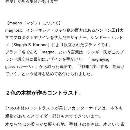
程度）がある場合があります
【magno（マグノ）について】
magnoは、インドネシア・ジャワ島の西方にあるバンドン工科大
学でプロダクトデザインを学んだデザイナー、シンギー・カルト
ノ（Singgih S. Kartono）により設立されたブランドです。
ブランド名である「magno」という言葉は、シンギー氏がこのブ
ランド設立時に最初にデザインを手がけた、「magniying
glass（ルーペ）」から取った造語で、「詳細に注目する、見続け
ていく」という意味を込めて名付けられました。
２色の木材が作るコントラスト。
2つの木材のコントラストが美しいカッターナイフは、本体も
親指があたるスライダー部分も木でできています。
木ならではの柔らかな握り心地、手触りの良さは、木という素