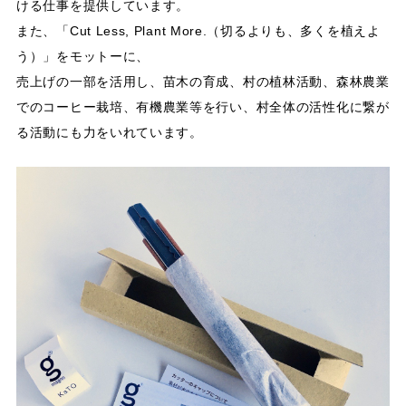
ける仕事を提供しています。
また、「Cut Less, Plant More.（切るよりも、多くを植えよ
う）」をモットーに、
売上げの一部を活用し、苗木の育成、村の植林活動、森林農業
でのコーヒー栽培、有機農業等を行い、村全体の活性化に繋が
る活動にも力をいれています。