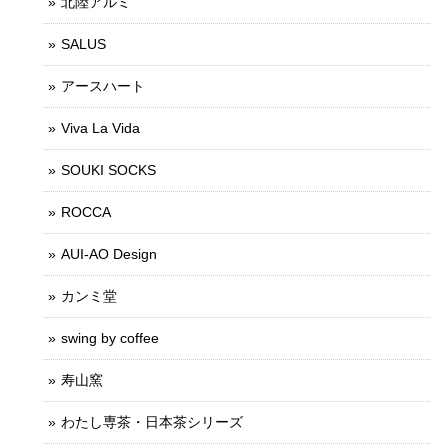
北陸アルミ
SALUS
アースハート
Viva La Vida
SOUKI SOCKS
ROCCA
AUI-AO Design
カンミ堂
swing by coffee
寿山窯
わたし専茶・日本茶シリーズ