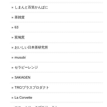
しまんと百笑かんぱに
茶雑貨
63
双鳩窯
おいしい日本茶研究所
musubi
セラピーレンジ
SAKAGEN
TRC/ブラスプロダクト
La Corvette