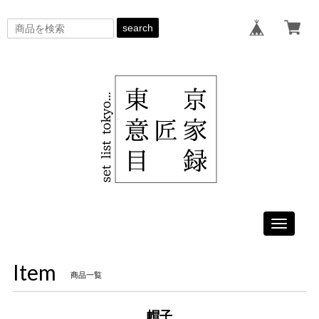
search
Toggle
navigati
Item
商品一覧
帽子