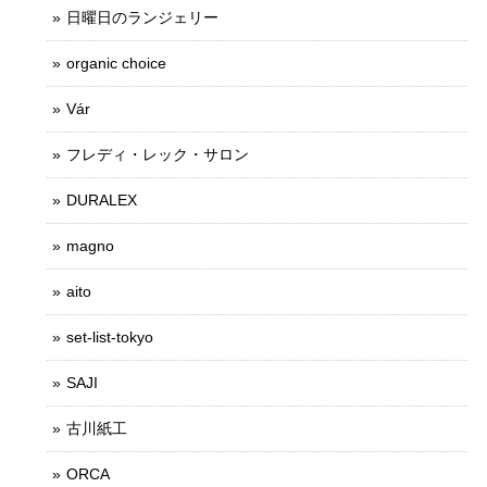
日曜日のランジェリー
organic choice
Vár
フレディ・レック・サロン
DURALEX
magno
aito
set-list-tokyo
SAJI
古川紙工
ORCA